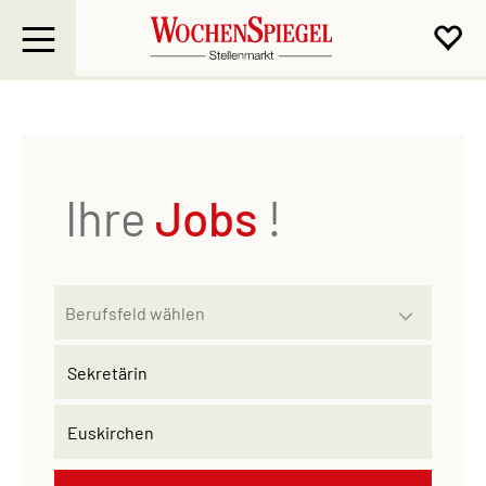
Ihre
Jobs
!