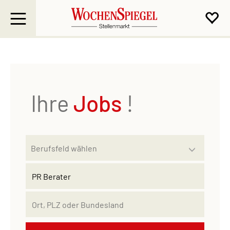
Ihre
Jobs
!