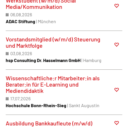
Werkstudent (w/m/d) Social
Media/Kommunikation
06.08.2026
ADAC Stiftung
| München
Vorstandsmitglied (w/m/d) Steuerung
und Marktfolge
03.08.2026
hsp Consulting Dr. Hasselmann GmbH
| Hamburg
Wissenschaftliche:r Mitarbeiter:in als
Berater:in für E-Learning und
Mediendidaktik
17.07.2026
Hochschule Bonn-Rhein-Sieg
| Sankt Augustin
Ausbildung Bankkaufleute (m/w/d)