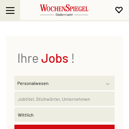
Ihre
Jobs
!