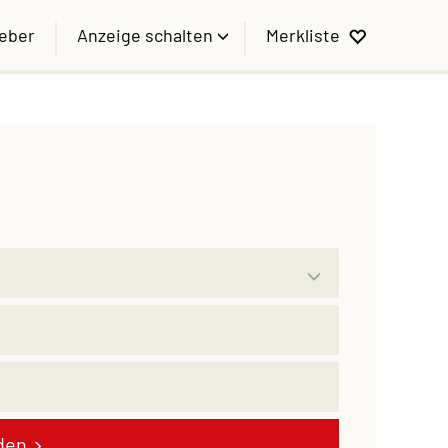
geber
Anzeige schalten
Merkliste
den