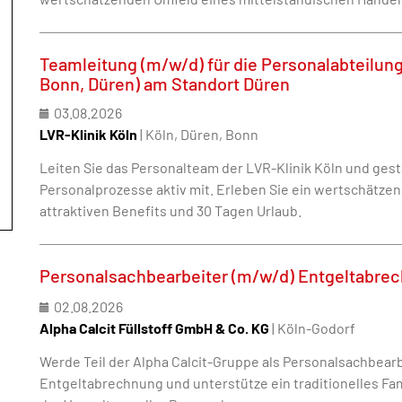
Teamleitung (m/w/d) für die Personalabteilung 
Bonn, Düren) am Standort Düren
03.08.2026
LVR-Klinik Köln
| Köln, Düren, Bonn
Leiten Sie das Personalteam der LVR-Klinik Köln und gesta
Personalprozesse aktiv mit. Erleben Sie ein wertschätze
attraktiven Benefits und 30 Tagen Urlaub.
Personalsachbearbeiter (m/w/d) Entgeltabre
02.08.2026
Alpha Calcit Füllstoff GmbH & Co. KG
| Köln-Godorf
Werde Teil der Alpha Calcit-Gruppe als Personalsachbearb
Entgeltabrechnung und unterstütze ein traditionelles Fa