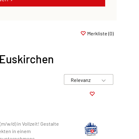
Merkliste
(0)
 Euskirchen
/w/d) in Vollzeit! Gestalte
ekten in einem
lsunternehmens.