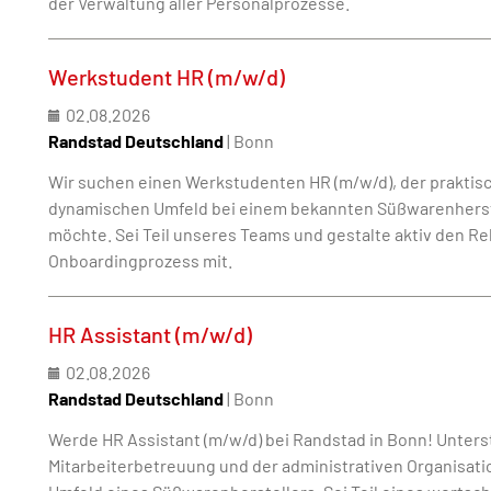
der Verwaltung aller Personalprozesse.
Werkstudent HR (m/w/d)
02.08.2026
Randstad Deutschland
| Bonn
Wir suchen einen Werkstudenten HR (m/w/d), der praktis
dynamischen Umfeld bei einem bekannten Süßwarenherst
möchte. Sei Teil unseres Teams und gestalte aktiv den R
Onboardingprozess mit.
HR Assistant (m/w/d)
02.08.2026
Randstad Deutschland
| Bonn
Werde HR Assistant (m/w/d) bei Randstad in Bonn! Unters
Mitarbeiterbetreuung und der administrativen Organisat