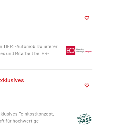
 TIER1-Automobilzulieferer.
s und Mitarbeit bei HR-
exklusives
xklusives Feinkostkonzept.
aft für hochwertige