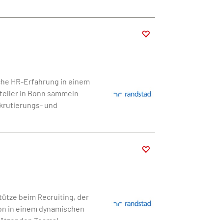
che HR-Erfahrung in einem
eller in Bonn sammeln
ekrutierungs- und
tütze beim Recruiting, der
ion in einem dynamischen