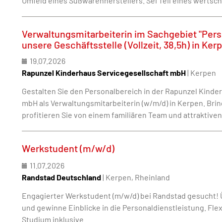
Umfeld eines Süßwarenherstellers. Sei Teil eines werts
Verwaltungsmitarbeiterin im Sachgebiet "Pers
unsere Geschäftsstelle (Vollzeit, 38,5h) in Ke
19.07.2026
Rapunzel Kinderhaus Servicegesellschaft mbH
| Kerpen
Gestalten Sie den Personalbereich in der Rapunzel Kinde
mbH als Verwaltungsmitarbeiterin (w/m/d) in Kerpen. Brin
profitieren Sie von einem familiären Team und attraktiven
Werkstudent (m/w/d)
11.07.2026
Randstad Deutschland
| Kerpen, Rheinland
Engagierter Werkstudent (m/w/d) bei Randstad gesucht
und gewinne Einblicke in die Personaldienstleistung. Flex
Studium inklusive.