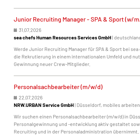
Junior Recruiting Manager - SPA & Sport (w/m
31.07.2026
sea chefs Human Resources Services GmbH
| deutschlan
Werde Junior Recruiting Manager für SPA & Sport bei sea 
die Rekrutierung in einem internationalen Umfeld und nutz
Gewinnung neuer Crew-Mitglieder.
Personalsachbearbeiter (m/w/d)
22.07.2026
NRW.URBAN Service GmbH
| Düsseldorf, mobiles arbeiten
Wir suchen einen Personalsachbearbeiter (m/w/d) in Düsse
Personalgewinnung und -entwicklung aktiv gestaltet so
Recruiting und in der Personaladministration übernimmt.