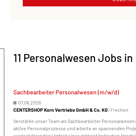
11 Personalwesen Jobs in
Sachbearbeiter Personalwesen (m/w/d)
07.08.2026
CENTERSHOP Korn Vertriebs GmbH & Co. KG
| Frechen
Verstärke unser Team als Sachbearbeiter Personalwesen (m
aktive Personalprozesse und arbeite an spannenden Proj
wertschätzenden Umfeld eines mittelständischen Hande