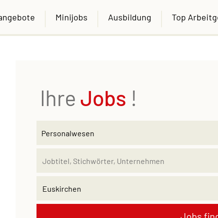
nangebote
Minijobs
Ausbildung
Top Arbeit
Ihre
Jobs
!
Jobs fin