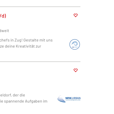
/d)
dweit
chefs in Zug! Gestalte mit uns
e deine Kreativität zur
ldorf, der die
wie spannende Aufgaben im