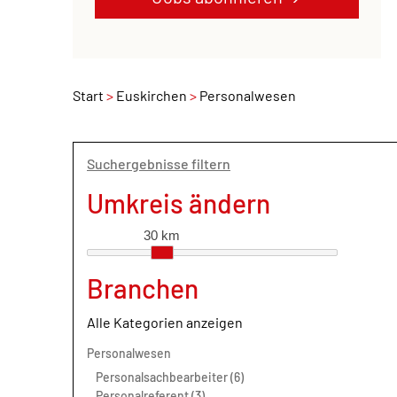
Start
Euskirchen
Personalwesen
Suchergebnisse filtern
Umkreis ändern
30 km
Branchen
Alle Kategorien anzeigen
Personalwesen
Personalsachbearbeiter (6)
Personalreferent (3)