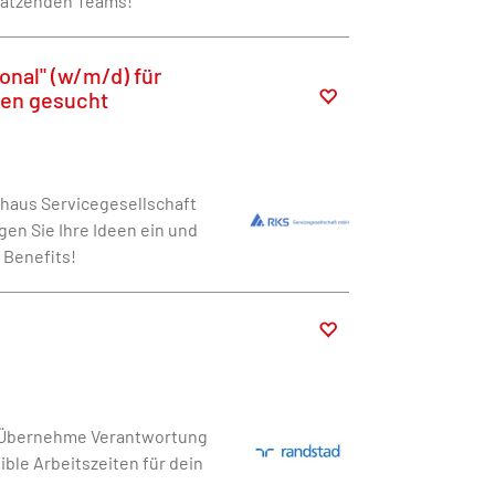
chätzenden Teams!
onal" (w/m/d) für
rpen gesucht
rhaus Servicegesellschaft
gen Sie Ihre Ideen ein und
 Benefits!
! Übernehme Verantwortung
ible Arbeitszeiten für dein