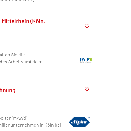
Mittelrhein (Köln,
lten Sie die
ndes Arbeitsumfeld mit
chnung
eiter (m/w/d)
milienunternehmen in Köln bei