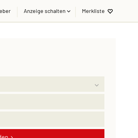
geber
Anzeige schalten
Merkliste
den