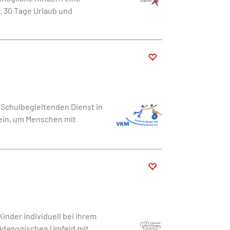
. 30 Tage Urlaub und
 Schulbegleitenden Dienst in
 ein, um Menschen mit
inder individuell bei ihrem
pädagogischen Umfeld mit