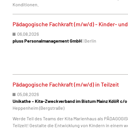
Konditionen.
Pädagogische Fachkraft (m/w/d) - Kinder- und
06.08.2026
pluss Personalmanagement GmbH
| Berlin
Pädagogische Fachkraft (m/w/d) in Teilzeit
05.08.2026
Unikathe – Kita-Zweckverband im Bistum Mainz KdöR c/o 
Heppenheim (Bergstraße)
Werde Teil des Teams der Kita Marienhaus als PÄDAGOGI
Teilzeit! Gestalte die Entwicklung von Kindern in einem w