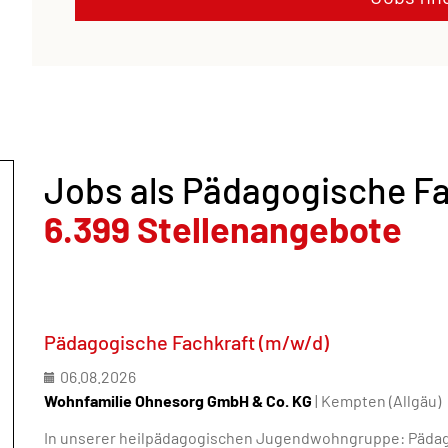
Jobs als Pädagogische Fa
6.399 Stellenangebote
Pädagogische Fachkraft (m/w/d)
06.08.2026
Wohnfamilie Ohnesorg GmbH & Co. KG
| Kempten (Allgäu)
In unserer heilpädagogischen Jugendwohngruppe: Päda