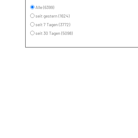
Alle (6399)
seit gestern (1624)
seit 7 Tagen (3772)
seit 30 Tagen (5098)