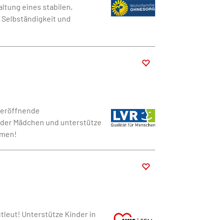
ltung eines stabilen,
Selbständigkeit und
u eröffnende
 der Mädchen und unterstütze
hmen!
tleut! Unterstütze Kinder in