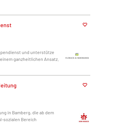
ienst
ppendienst und unterstütze
einem ganzheitlichen Ansatz.
leitung
ung in Bamberg, die ab dem
al-sozialen Bereich