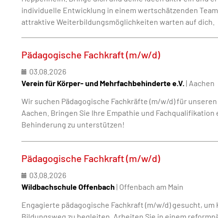
individuelle Entwicklung in einem wertschätzenden Team
attraktive Weiterbildungsmöglichkeiten warten auf dich.
Pädagogische Fachkraft (m/w/d)
03.08.2026
Verein für Körper- und Mehrfachbehinderte e.V.
| Aachen
Wir suchen Pädagogische Fachkräfte (m/w/d) für unseren
Aachen. Bringen Sie Ihre Empathie und Fachqualifikation
Behinderung zu unterstützen!
Pädagogische Fachkraft (m/w/d)
03.08.2026
Wildbachschule Offenbach
| Offenbach am Main
Engagierte pädagogische Fachkraft (m/w/d) gesucht, um K
Bildungsweg zu begleiten. Arbeiten Sie in einem reform