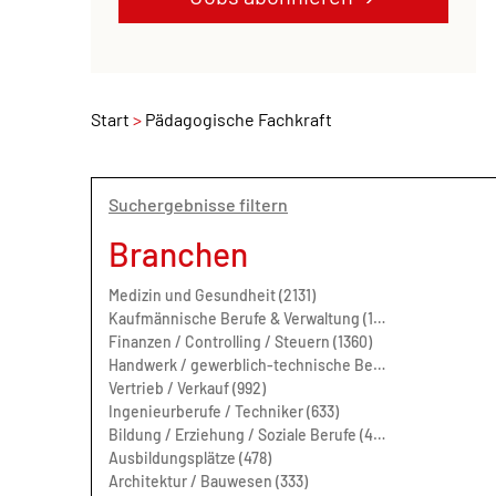
Start
Pädagogische Fachkraft
Suchergebnisse filtern
Branchen
Medizin und Gesundheit (2131)
Kaufmännische Berufe & Verwaltung (1648)
Finanzen / Controlling / Steuern (1360)
Handwerk / gewerblich-technische Berufe (1281)
Vertrieb / Verkauf (992)
Ingenieurberufe / Techniker (633)
Bildung / Erziehung / Soziale Berufe (487)
Ausbildungsplätze (478)
Architektur / Bauwesen (333)