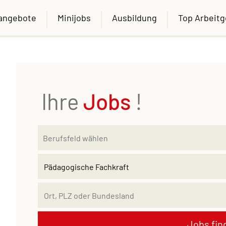
nangebote
Minijobs
Ausbildung
Top Arbeit
Ihre
Jobs
!
Jobs fin