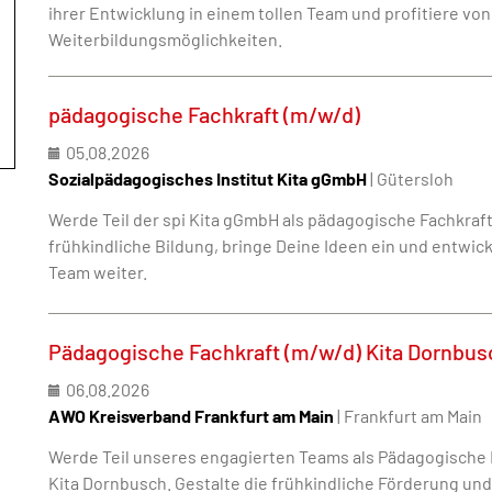
ihrer Entwicklung in einem tollen Team und profitiere vo
Weiterbildungsmöglichkeiten.
pädagogische Fachkraft (m/w/d)
05.08.2026
Sozialpädagogisches Institut Kita gGmbH
| Gütersloh
Werde Teil der spi Kita gGmbH als pädagogische Fachkraft 
frühkindliche Bildung, bringe Deine Ideen ein und entwic
Team weiter.
Pädagogische Fachkraft (m/w/d) Kita Dornbus
06.08.2026
AWO Kreisverband Frankfurt am Main
| Frankfurt am Main
Werde Teil unseres engagierten Teams als Pädagogische 
Kita Dornbusch. Gestalte die frühkindliche Förderung und 