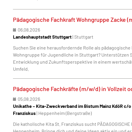
Pädagogische Fachkraft Wohngruppe Zacke (
06.08.2026
Landeshauptstadt Stuttgart
| Stuttgart
Suchen Sie eine herausfordernde Rolle als pädagogische F
Wohngruppe für Jugendliche in Stuttgart? Unterstützen S
Entwicklung und Zukunftsperspektive in einem wertschä
Umfeld.
Pädagogische Fachkräfte (m/w/d) in Vollzeit od
05.08.2026
Unikathe – Kita-Zweckverband im Bistum Mainz KdöR c/o 
Franziskus
| Heppenheim (Bergstraße)
Die katholische Kita St. Franziskus sucht PÄDAGOGISCH
Heppenheim. Bringe dich und deine Ideen aktiv ein und e