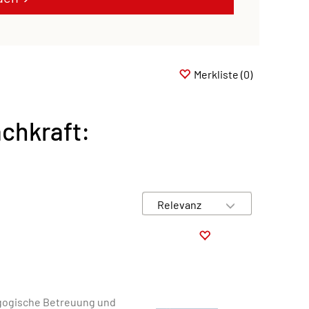
Merkliste
(0)
chkraft:
gogische Betreuung und