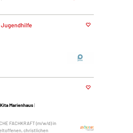
 Jugendhilfe
Kita Marienhaus
|
SCHE FACHKRAFT (m/w/d) in
eltoffenen, christlichen