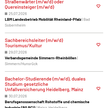
Straßenwärter (m/w/d) oder
Quereinsteiger (m/w/d)
25.07.2026
LBM Landesbetrieb Mobilität Rheinland-Pfalz
| Bad
Sobernheim
Sachbereichsleiter (m/w/d)
Tourismus/Kultur
29.07.2026
Verbandsgemeinde Simmern-Rheinböllen
|
Simmern/Hunsrück
Bachelor-Studierende (m/w/d), duales
Studium gesetzliche
Unfallversicherung Heidelberg, Mainz
30.07.2026
Berufsgenossenschaft Rohstoffe und chemische
Industrie (BG RCI)
| Mainz, Heidelberg