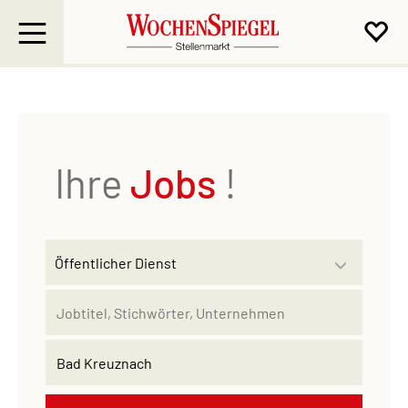
Ihre
Jobs
!