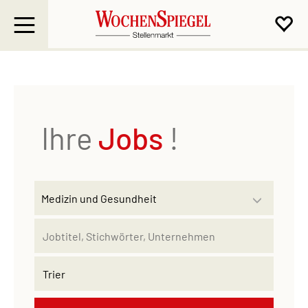
Ihre
Jobs
!