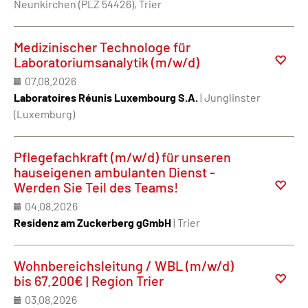
Neunkirchen (PLZ 54426), Trier
Medizinischer Technologe für
Laboratoriumsanalytik (m/w/d)
07.08.2026
Laboratoires Réunis Luxembourg S.A.
| Junglinster
(Luxemburg)
Pflegefachkraft (m/w/d) für unseren
hauseigenen ambulanten Dienst -
Werden Sie Teil des Teams!
04.08.2026
Residenz am Zuckerberg gGmbH
| Trier
Wohnbereichsleitung / WBL (m/w/d)
bis 67.200€ | Region Trier
03.08.2026