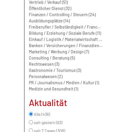
Vertrieb / Verkauf (51)
Öffentlicher Dienst (32)
Finanzen / Controlling / Steuern (24)
Ausbildungsplätze (14)
Freiberufler / Selbständigkeit / Franchise (13)
Bildung / Erziehung / Soziale Berufe (11)
Einkauf / Logistik / Materialwirtschaft (11)
Banken / Versicherungen / Finanzdienstleister (8)
Marketing / Werbung / Design (7)
Consulting / Beratung (5)
Rechtswesen (3)
Gastronomie / Tourismus (3)
Personalwesen (2)
PR / Journalismus / Medien / Kultur (1)
Medizin und Gesundheit (1)
Aktualität
Alle (436)
seit gestern (63)
seit 7 Tagen (308)