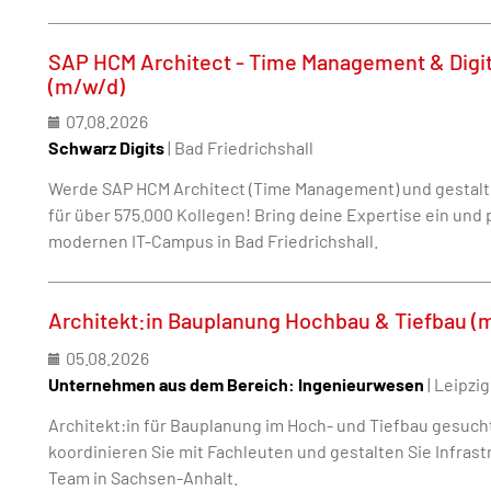
SAP HCM Architect - Time Management & Digit
(m/w/d)
07.08.2026
Schwarz Digits
| Bad Friedrichshall
Werde SAP HCM Architect (Time Management) und gestalte
für über 575.000 Kollegen! Bring deine Expertise ein und 
modernen IT-Campus in Bad Friedrichshall.
Architekt:in Bauplanung Hochbau & Tiefbau (
05.08.2026
Unternehmen aus dem Bereich: Ingenieurwesen
| Leipzi
Architekt:in für Bauplanung im Hoch- und Tiefbau gesucht
koordinieren Sie mit Fachleuten und gestalten Sie Infras
Team in Sachsen-Anhalt.