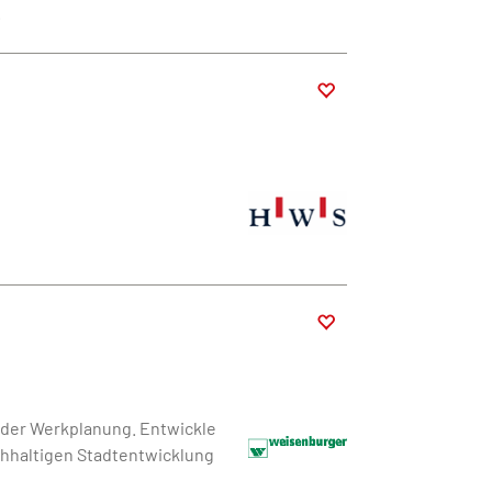
.
n der Werkplanung. Entwickle
chhaltigen Stadtentwicklung