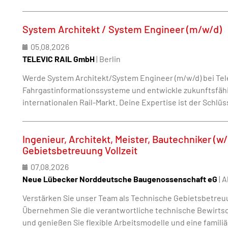
System Architekt / System Engineer (m/w/d)
05.08.2026
TELEVIC RAIL GmbH
| Berlin
Werde System Architekt/System Engineer (m/w/d) bei Telev
Fahrgastinformationssysteme und entwickle zukunftsfäh
internationalen Rail-Markt. Deine Expertise ist der Schlüs
Ingenieur, Architekt, Meister, Bautechniker (
Gebietsbetreuung Vollzeit
07.08.2026
Neue Lübecker Norddeutsche Baugenossenschaft eG
| 
Verstärken Sie unser Team als Technische Gebietsbetreu
Übernehmen Sie die verantwortliche technische Bewirt
und genießen Sie flexible Arbeitsmodelle und eine famil