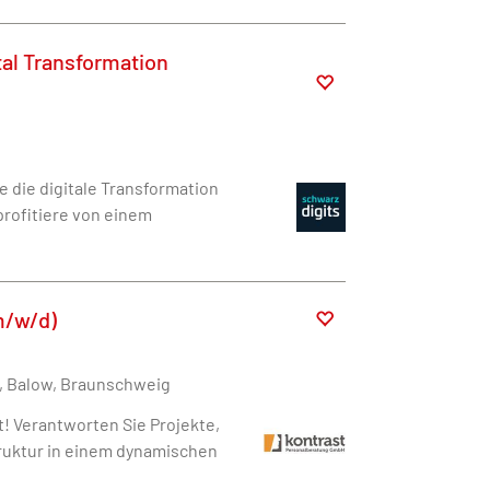
al Transformation
 die digitale Transformation
profitiere von einem
m/w/d)
g, Balow, Braunschweig
! Verantworten Sie Projekte,
truktur in einem dynamischen