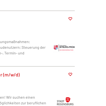
ierungsmaßnahmen;
udenutzern; Steuerung der
-, Termin- und
er (m/w/d)
en! Wir suchen einen
öglichkeiten zur beruflichen