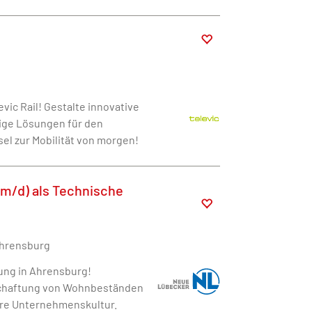
ic Rail! Gestalte innovative
ige Lösungen für den
sel zur Mobilität von morgen!
w/m/d) als Technische
Ahrensburg
ung in Ahrensburg!
schaftung von Wohnbeständen
iäre Unternehmenskultur.