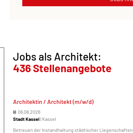
Jobs als Architekt:
436 Stellenangebote
Architektin / Architekt (m/w/d)
06.08.2026
Stadt Kassel
| Kassel
Betreuen der Instandhaltung städtischer Liegenschaften