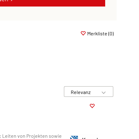
Merkliste
(0)
; Leiten von Projekten sowie