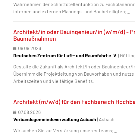
Wahrnehmen der Schnittstellenfunktion zu Fachplanerinn
internen und externen Planungs- und Baubeteiligten;...
Architekt/in oder Bauingenieur/in (w/m/d) - P
Baumaßnahmen
08.08.2026
Deutsches Zentrum für Luft- und Raumfahrt e. V.
| Göttin
Gestalte die Zukunft als Architekt/in oder Bauingenieur/i
Übernimm die Projektleitung von Bauvorhaben und nutze di
Arbeitszeiten und vielfältige Benefits.
Architekt (m/w/d) für den Fachbereich Hochb
07.08.2026
Verbandsgemeindeverwaltung Asbach
| Asbach
Wir suchen Sie zur Verstärkung unseres Teams;...