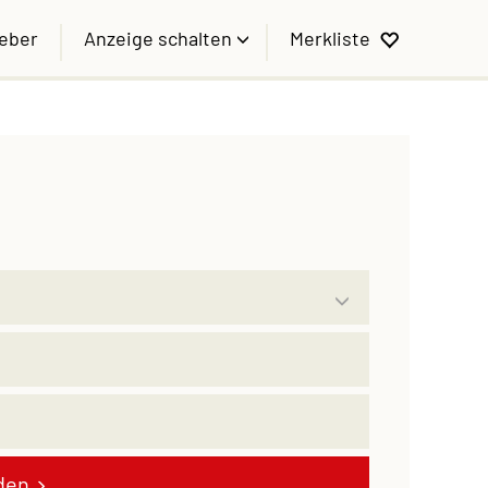
geber
Anzeige schalten
Merkliste
den