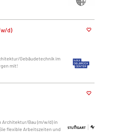
/w/d)
rchitektur/Gebäudetechnik im
rgen mit!
n Architektur/Bau (m/w/d) in
ie flexible Arbeitszeiten und