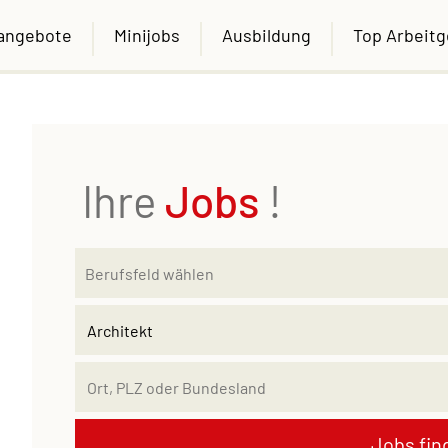
nangebote
Minijobs
Ausbildung
Top Arbeit
Ihre
Jobs
!
Jobs fin