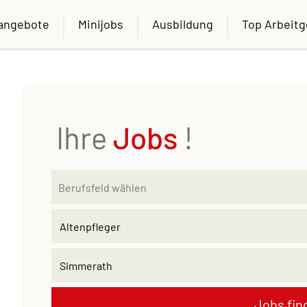
nangebote
Minijobs
Ausbildung
Top Arbeit
Ihre
Jobs
!
Jobs fin