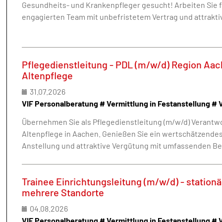
Gesundheits- und Krankenpfleger gesucht! Arbeiten Sie fl
engagierten Team mit unbefristetem Vertrag und attrakti
Pflegedienstleitung - PDL (m/w/d) Region Aach
Altenpflege
31.07.2026
VIF Personalberatung # Vermittlung in Festanstellung # 
Übernehmen Sie als Pflegedienstleitung (m/w/d) Verantwo
Altenpflege in Aachen. Genießen Sie ein wertschätzendes
Anstellung und attraktive Vergütung mit umfassenden Be
Trainee Einrichtungsleitung (m/w/d) - stationä
mehrere Standorte
04.08.2026
VIF Personalberatung # Vermittlung in Festanstellung # 