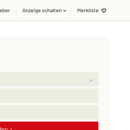
geber
Anzeige schalten
Merkliste
den