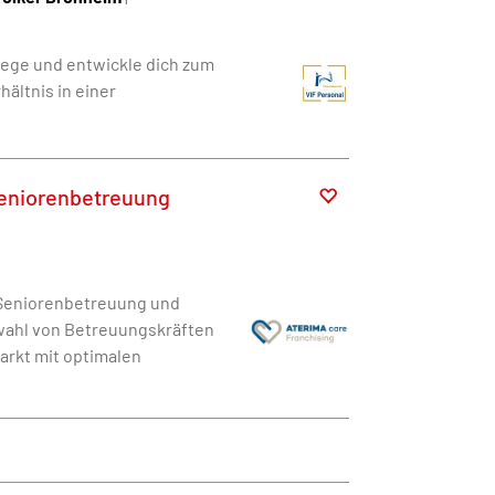
lege und entwickle dich zum
ältnis in einer
Seniorenbetreuung
r Seniorenbetreuung und
swahl von Betreuungskräften
arkt mit optimalen