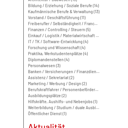
Bildung / Erziehung / Soziale Berufe (14)
Kaufmännische Berufe & Verwaltung (13)
Vorstand / Geschäftsführung (11)
Freiberufler / Selbständigkeit / Franchise (11)
Finanzen / Controlling / Steuern (5)
Einkauf / Logistik / Materialwirtschaft (5)
IT / TK / Software-Entwicklung (4)
Forschung und Wissenschaft (4)
Praktika, Werkstudentenplätze (4)
Diplomandenstellen (4)
Personalwesen (3)
Banken / Versicherungen / Finanzdienstleister (3)
Assistenz / Sekretariat (2)
Marketing / Werbung / Design (2)
Berufskraftfahrer / Personenbeförderung (Land, Wasser, Luft) (2)
Ausbildungsplätze (2)
Hilfskräfte, Aushilfs- und Nebenjobs (1)
Weiterbildung / Studium / duale Ausbildung (1)
Öffentlicher Dienst (1)
Aktualität