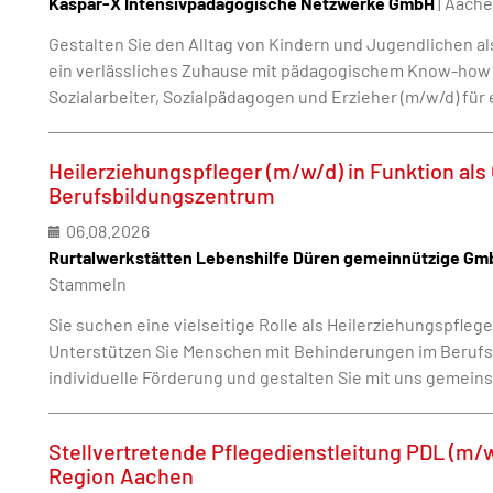
Kaspar-X Intensivpädagogische Netzwerke GmbH
| Aach
Gestalten Sie den Alltag von Kindern und Jugendlichen al
ein verlässliches Zuhause mit pädagogischem Know-how 
Sozialarbeiter, Sozialpädagogen und Erzieher (m/w/d) für 
Heilerziehungspfleger (m/w/d) in Funktion als
Berufsbildungszentrum
06.08.2026
Rurtalwerkstätten Lebenshilfe Düren gemeinnützige Gm
Stammeln
Sie suchen eine vielseitige Rolle als Heilerziehungspfleg
Unterstützen Sie Menschen mit Behinderungen im Beruf
individuelle Förderung und gestalten Sie mit uns gemein
Stellvertretende Pflegedienstleitung PDL (m/w/
Region Aachen