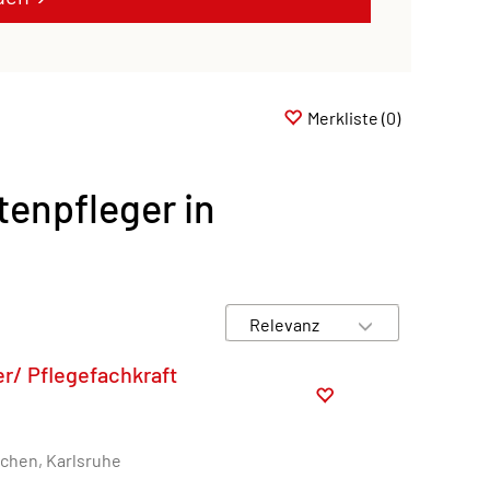
Merkliste
(0)
tenpfleger in
r/ Pflegefachkraft
achen, Karlsruhe