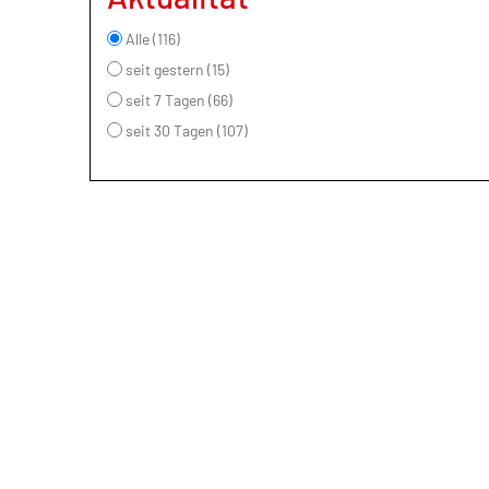
Alle (116)
seit gestern (15)
seit 7 Tagen (66)
seit 30 Tagen (107)