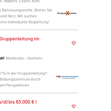
en, Wadern, Essen, Köln
s Betreuungsstelle. Bieten Sie
und Herz. Wir suchen
eine individuelle Begleitung!
 Gruppenleitung im
bH
| Niederzier - Huchem-
er*in in der Gruppenleitung?
sbildungszentrum durch
sam Perspektiven.
d) bis 63.000 € I