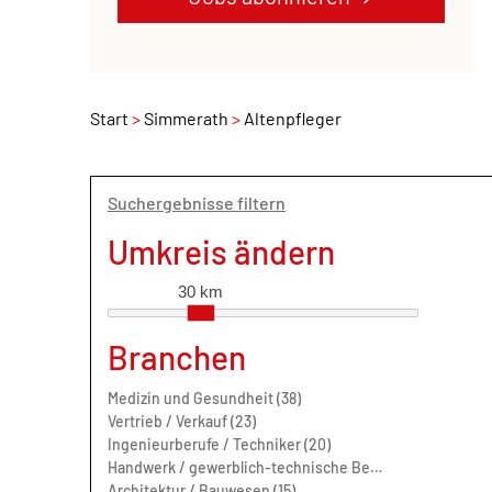
Start
Simmerath
Altenpfleger
Suchergebnisse filtern
Umkreis ändern
30 km
Branchen
Medizin und Gesundheit (38)
Vertrieb / Verkauf (23)
Ingenieurberufe / Techniker (20)
Handwerk / gewerblich-technische Berufe (17)
Architektur / Bauwesen (15)