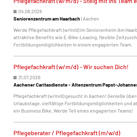
Pflegefachkraft (w/m/d) - Steig mit ins Team e
04.08.2026
Seniorenzentrum am Haarbach
| Aachen
Werde Pflegefachkraft (w/m/d) im Seniorenheim Am Haar
attraktive Benefits wie E-Bike-Leasing, flexible Zeitzus
Fortbildungsmöglichkeiten in einem engagierten Team.
Pflegefachkraft (w/m/d) - Wir suchen Dich!
31.07.2026
Aachener Caritasdienste - Altenzentrum Papst-Johannes
Pflegefachkraft (w/m/d) gesucht in Aachen! Genieße über
Urlaubstage, vielfältige Fortbildungsmöglichkeiten und a
ein Business Bike. Werde Teil eines engagierten Teams!
Pflegeberater / Pflegefachkraft (m/w/d)