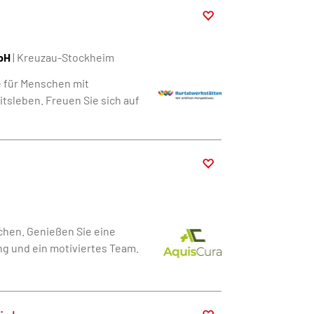
bH
| Kreuzau-Stockheim
e für Menschen mit
itsleben. Freuen Sie sich auf
chen. Genießen Sie eine
g und ein motiviertes Team.