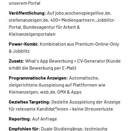
unserem Portal
Veröffentlichung:
Auf jobs.wochenspiegellive.de,
stellenanzeigen.de, 400+ Medienpartnern, Jobblitz-
Portal, Bundesagentur für Arbeit &
Kleinanzeigenportalen
Power-Kombi:
Kombination aus Premium-Online-Only
& Jobblitz
Zusatz:
What´s App Bewerbung + CV-Generator (Kunde
erhält die Bewerbung per E-Mail)
Programmatische Anzeigen:
Automatische,
zielgerichtete Ausspielung auf Plattformen wie
Kleinanzeigen, web.de, GMX & Apps
Gezieltes Targeting:
Gezielte Ausspielung der Anzeige
für relevante Kandidat*innen – keine Streuverluste
Reporting:
Auf Anfrage
Empfohlen für:
Duale Studiengänge, technische