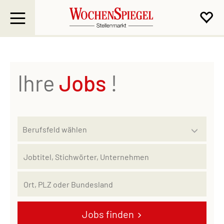
Ihre
Jobs
!
Jobs finden