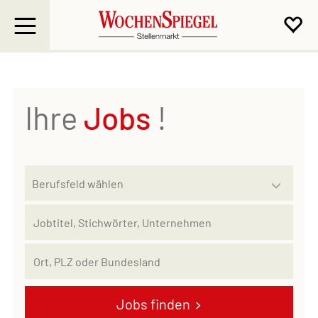
Ihre
Jobs
!
Jobs finden