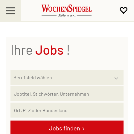
Ihre
Jobs
!
Jobs finden