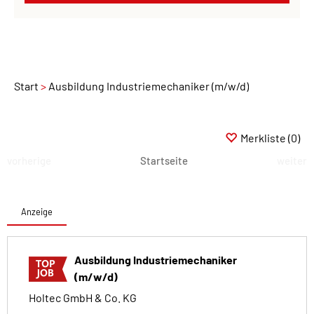
Start
Ausbildung Industriemechaniker (m/w/d)
Merkliste
(0)
vorherige
Startseite
weiter
Anzeige
Ausbildung Industriemechaniker
(m/w/d)
Holtec GmbH & Co. KG