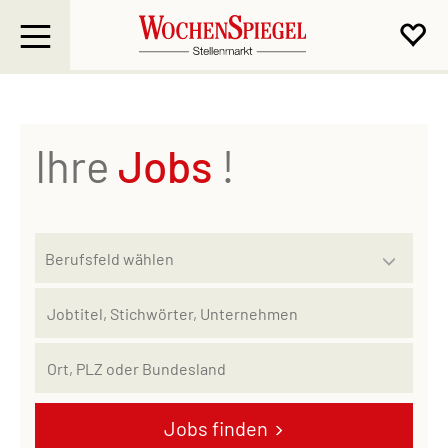
Ihre
Jobs
!
Jobs finden