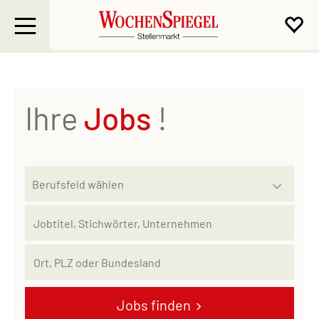
Ihre
Jobs
!
Jobs finden