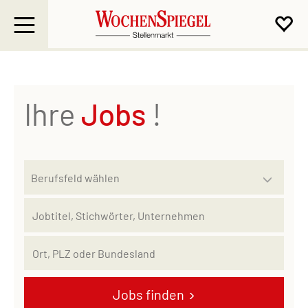
Ihre
Jobs
!
Jobs finden