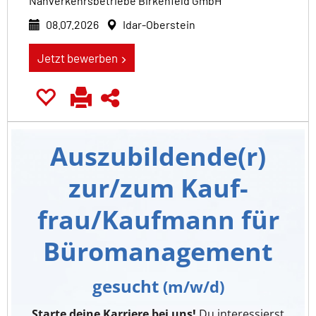
Nahverkehrsbetriebe Birkenfeld GmbH
08.07.2026
Idar-Oberstein
Jetzt bewerben