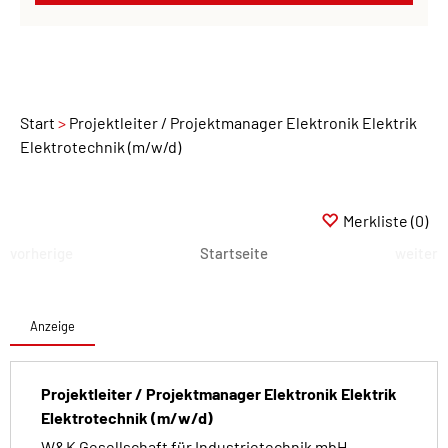
Start
Projektleiter / Projektmanager Elektronik Elektrik
Elektrotechnik (m/w/d)
Merkliste
(0)
vorherige
Startseite
weiter
Anzeige
Projektleiter / Projektmanager Elektronik Elektrik
Elektrotechnik (m/w/d)
W&K Gesellschaft für Industrietechnik mbH