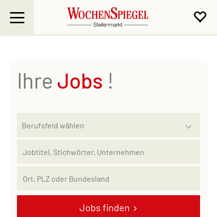
Ihre
Jobs
!
Jobs finden