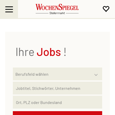
Ihre
Jobs
!