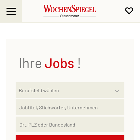
Ihre
Jobs
!