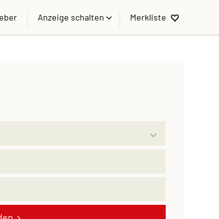
geber
Anzeige schalten
Merkliste
den