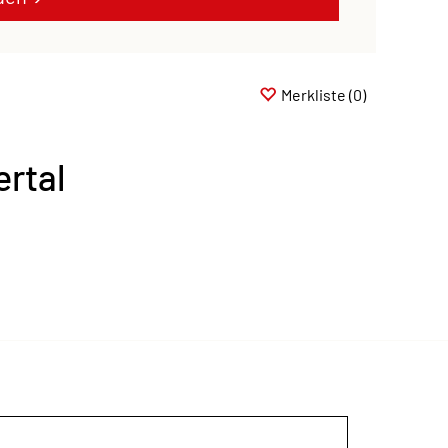
Merkliste
(0)
rtal