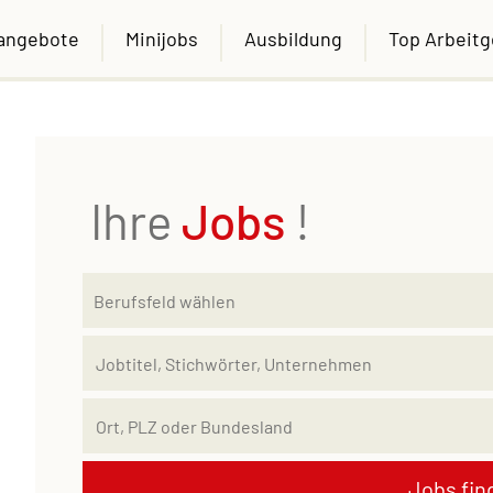
nangebote
Minijobs
Ausbildung
Top Arbeit
Ihre
Jobs
!
Jobs fin