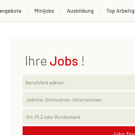
nangebote
Minijobs
Ausbildung
Top Arbeit
Ihre
Jobs
!
Jobs fin