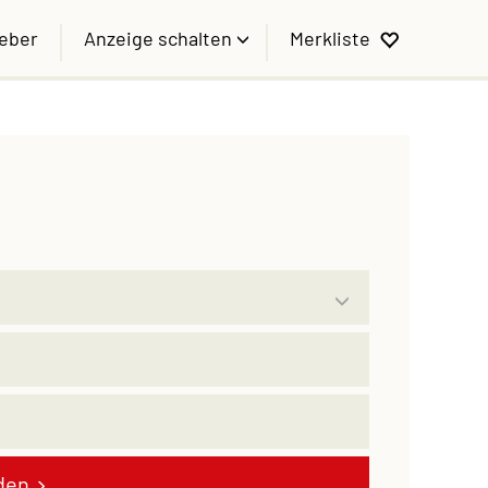
geber
Anzeige schalten
Merkliste
den