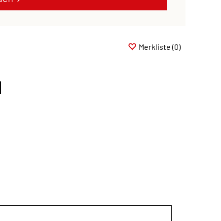
Merkliste
(0)
l