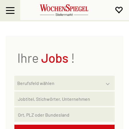
Ihre
Jobs
!