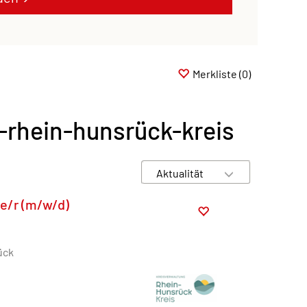
Merkliste
(0)
-rhein-hunsrück-kreis
e/r (m/w/d)
ück