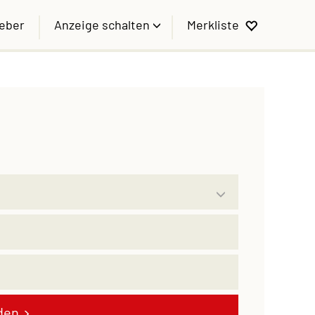
geber
Anzeige schalten
Merkliste
den