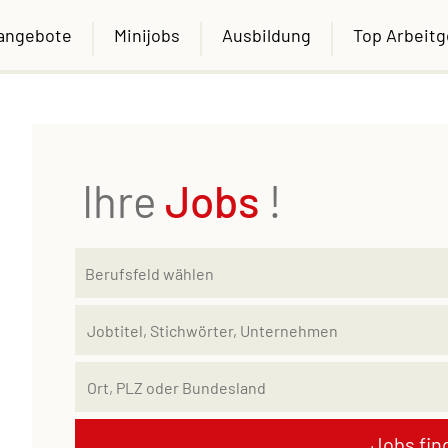
nangebote
Minijobs
Ausbildung
Top Arbeit
Ihre
Jobs
!
Jobs fin