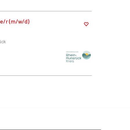
e/r (m/w/d)
ück