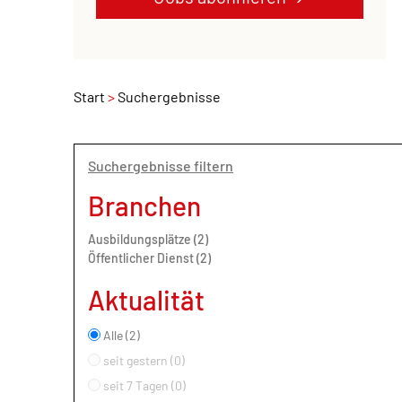
Start
Suchergebnisse
Suchergebnisse filtern
Branchen
Ausbildungsplätze (2)
Öffentlicher Dienst (2)
Aktualität
Alle (2)
seit gestern (0)
seit 7 Tagen (0)