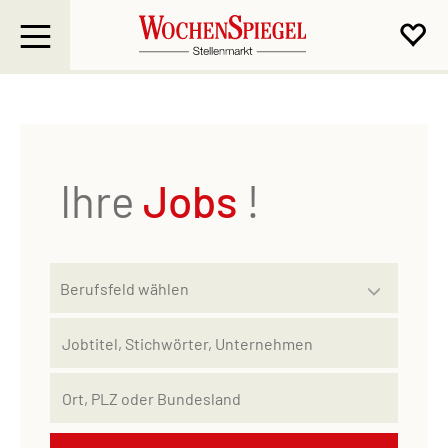
Ihre
Jobs
!