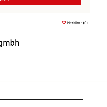
Merkliste
(0)
-gmbh