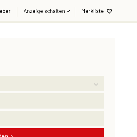
geber
Anzeige schalten
Merkliste
den