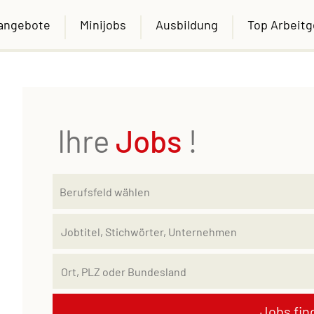
nangebote
Minijobs
Ausbildung
Top Arbeit
Ihre
Jobs
!
Jobs fin