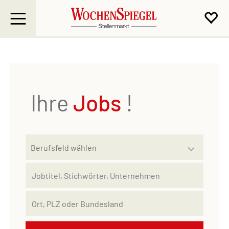
Ihre
Jobs
!