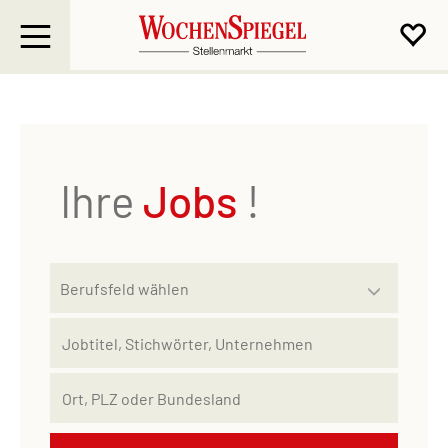
Ihre
Jobs
!