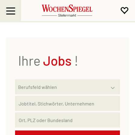
Ihre
Jobs
!