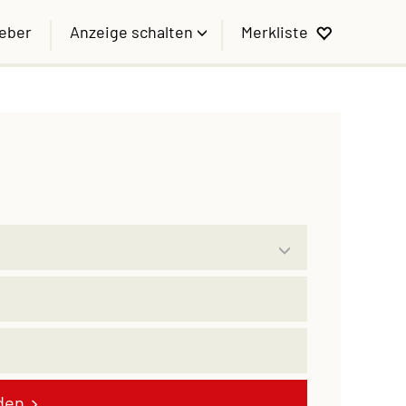
geber
Anzeige schalten
Merkliste
den