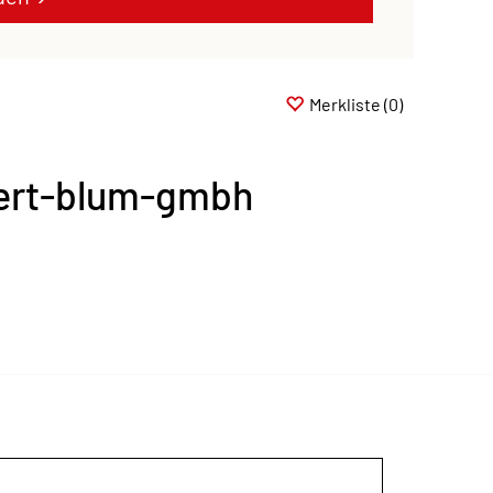
Merkliste
(0)
bert-blum-gmbh