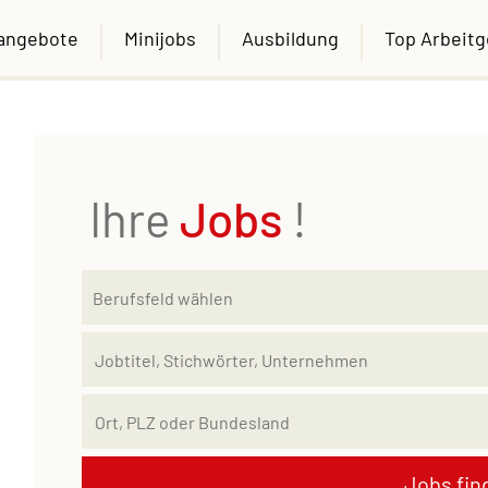
nangebote
Minijobs
Ausbildung
Top Arbeit
Ihre
Jobs
!
Jobs fin