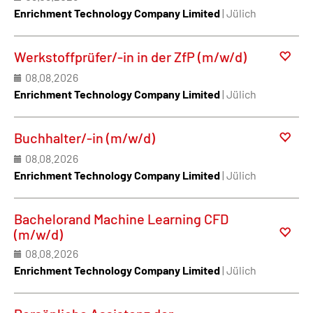
Enrichment Technology Company Limited
| Jülich
Werkstoffprüfer/-in in der ZfP (m/w/d)
08.08.2026
Enrichment Technology Company Limited
| Jülich
Buchhalter/-in (m/w/d)
08.08.2026
Enrichment Technology Company Limited
| Jülich
Bachelorand Machine Learning CFD
(m/w/d)
08.08.2026
Enrichment Technology Company Limited
| Jülich