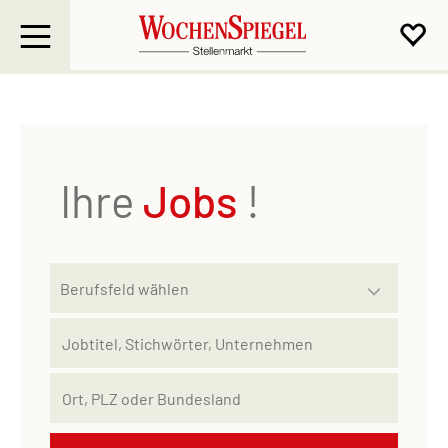
Ihre
Jobs
!