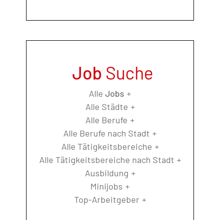
Job
Suche
Alle
Jobs
Alle Städte
Alle Berufe
Alle Berufe nach Stadt
Alle Tätigkeitsbereiche
Alle Tätigkeitsbereiche nach Stadt
Ausbildung
Minijobs
Top-Arbeitgeber