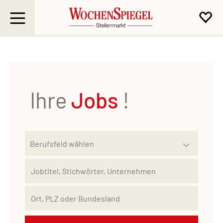
Ihre
Jobs
!