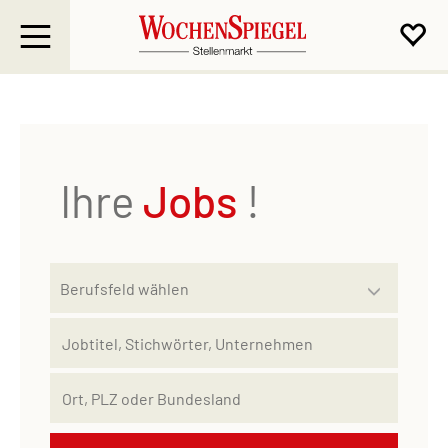
Ihre
Jobs
!