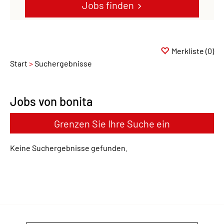
Jobs finden
Merkliste
(0)
Start
Suchergebnisse
Jobs von bonita
Grenzen Sie Ihre Suche ein
Keine Suchergebnisse gefunden.