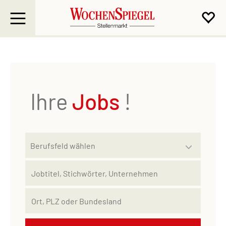
Ihre
Jobs
!