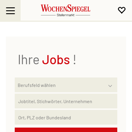
Ihre
Jobs
!