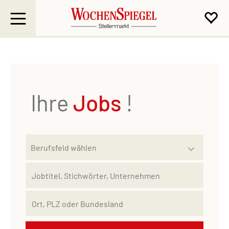
Ihre
Jobs
!