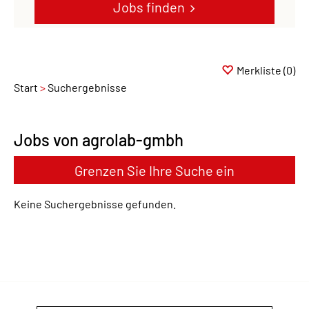
Jobs finden
Merkliste
(0)
Start
Suchergebnisse
Jobs von agrolab-gmbh
Grenzen Sie Ihre Suche ein
Keine Suchergebnisse gefunden.