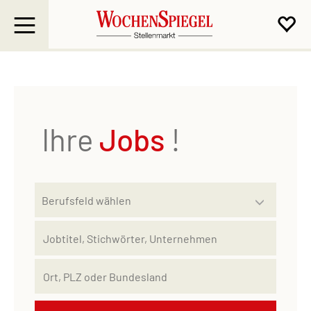
Ihre
Jobs
!