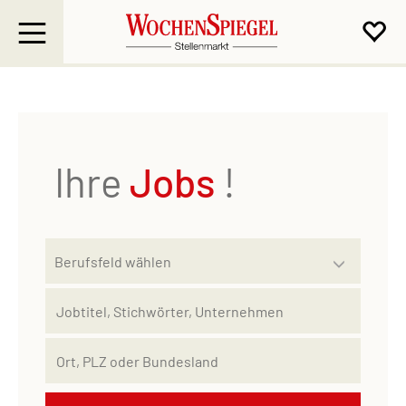
Ihre
Jobs
!