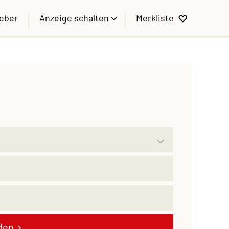
geber
Anzeige schalten
Merkliste
den