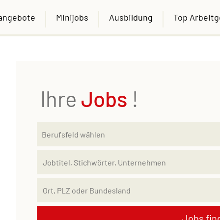
nangebote
Minijobs
Ausbildung
Top Arbeit
Ihre
Jobs
!
Jobs fin