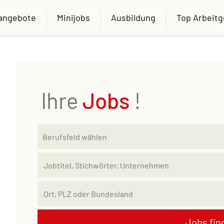
nangebote
Minijobs
Ausbildung
Top Arbeit
Ihre
Jobs
!
Jobs fin