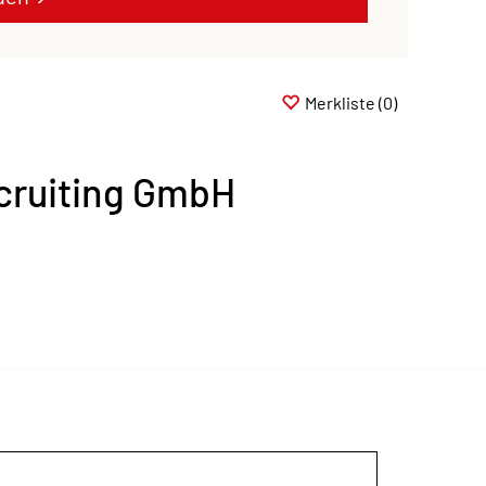
Merkliste
(0)
cruiting GmbH