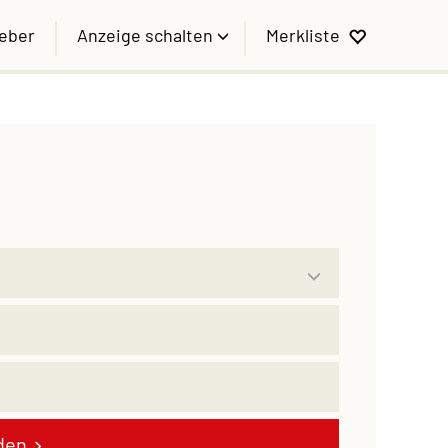
geber
Anzeige schalten
Merkliste
den