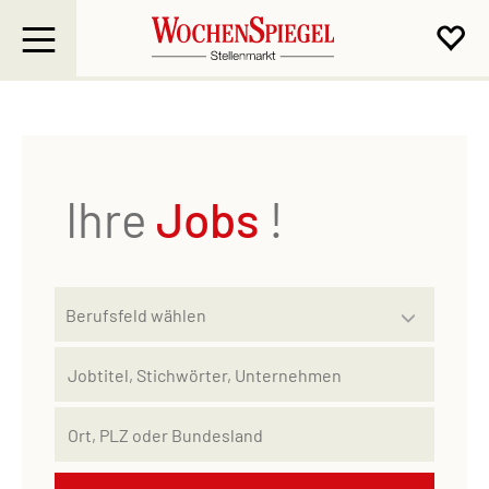
Ihre
Jobs
!