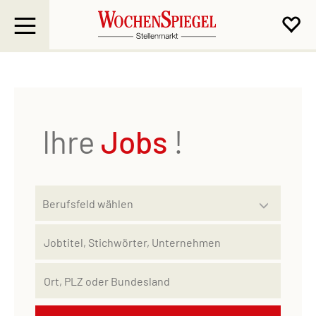
Ihre
Jobs
!