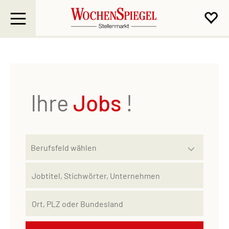
Ihre
Jobs
!