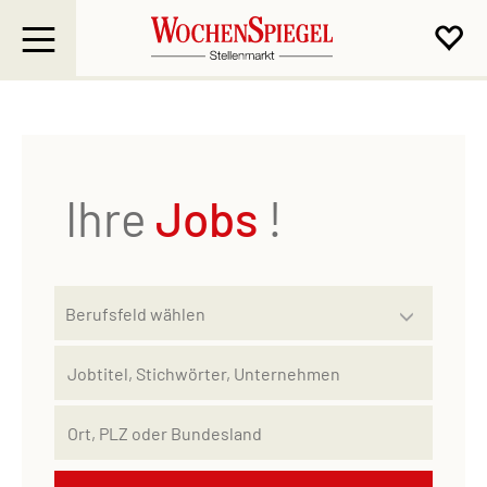
Ihre
Jobs
!