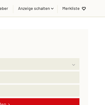
geber
Anzeige schalten
Merkliste
den