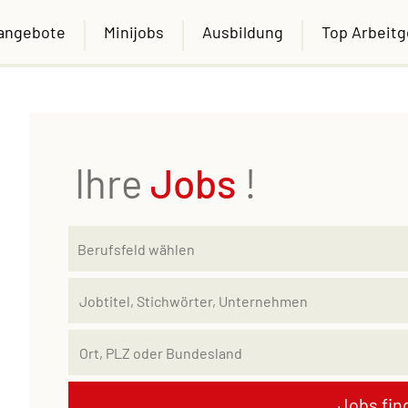
nangebote
Minijobs
Ausbildung
Top Arbeit
Ihre
Jobs
!
Jobs fin