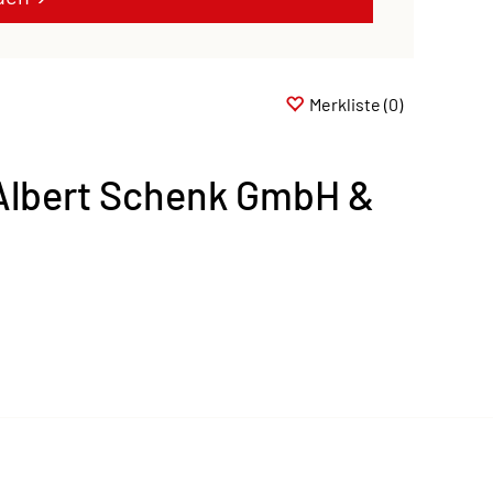
Merkliste
(0)
Albert Schenk GmbH &