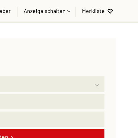
geber
Anzeige schalten
Merkliste
den