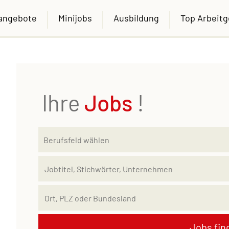
nangebote
Minijobs
Ausbildung
Top Arbeit
Ihre
Jobs
!
Jobs fin