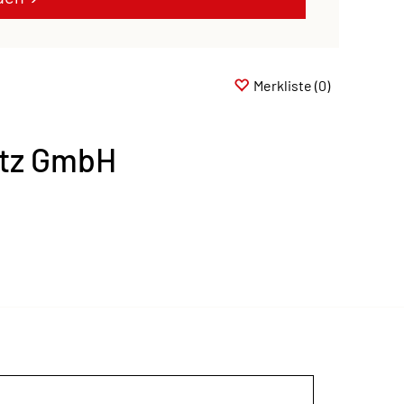
Merkliste
(0)
utz GmbH