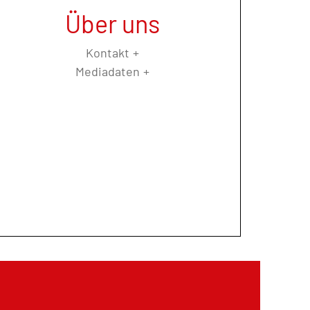
Über uns
Kontakt
Mediadaten