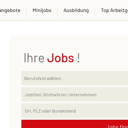
nangebote
Minijobs
Ausbildung
Top Arbeit
Ihre
Jobs
!
Jobs fin