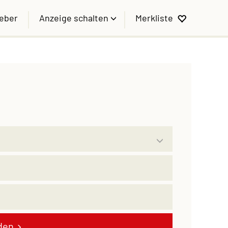
geber
Anzeige schalten
Merkliste
den