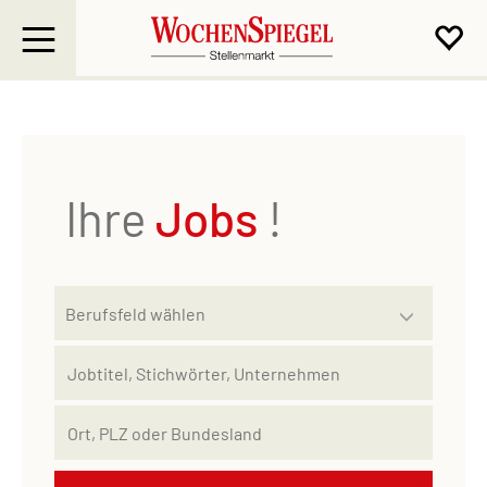
Ihre
Jobs
!