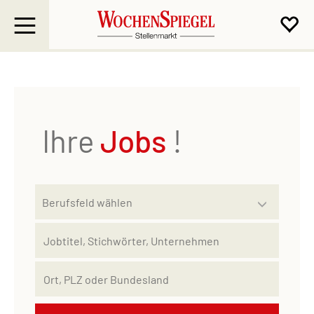
Ihre
Jobs
!