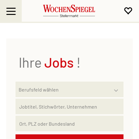
Ihre
Jobs
!